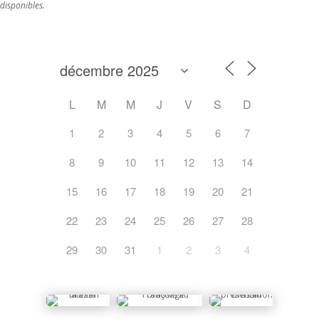
disponibles.
L
M
M
J
V
S
D
1
2
3
4
5
6
7
8
9
10
11
12
13
14
15
16
17
18
19
20
21
22
23
24
25
26
27
28
29
30
31
1
2
3
4