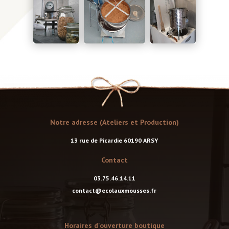
Notre adresse (Ateliers et Production)
13 rue de Picardie 60190 ARSY
Contact
03.75.46.14.11
contact@ecolauxmousses.fr
Horaires d'ouverture boutique