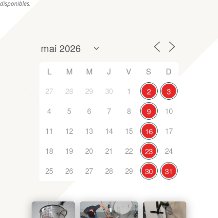
disponibles.
L
M
M
J
V
S
D
27
28
29
30
1
2
3
4
5
6
7
8
10
9
11
12
13
14
15
17
16
18
19
20
21
22
24
23
25
26
27
28
29
30
31