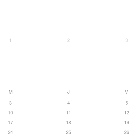
1
2
3
M
J
V
3
4
5
10
11
12
17
18
19
24
25
26