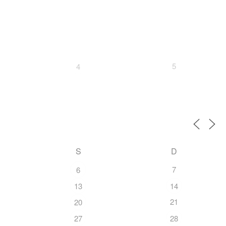
5
4
S
D
7
6
13
14
21
20
27
28