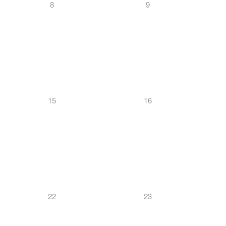
8
9
15
16
22
23