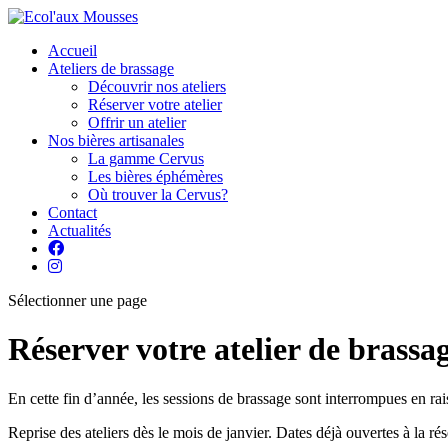
Accueil
Ateliers de brassage
Découvrir nos ateliers
Réserver votre atelier
Offrir un atelier
Nos bières artisanales
La gamme Cervus
Les bières éphémères
Où trouver la Cervus?
Contact
Actualités
Sélectionner une page
Réserver votre atelier de brassa
En cette fin d’année, les sessions de brassage sont interrompues en r
Reprise des ateliers dès le mois de janvier. Dates déjà ouvertes à la rés