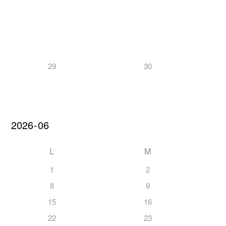
29
30
L
M
1
2
8
9
15
16
22
23