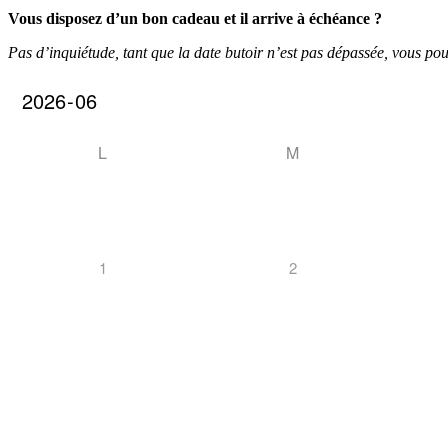
Vous disposez d’un bon cadeau et il arrive à échéance ?
Pas d’inquiétude, tant que la date butoir n’est pas dépassée, vous po
L
M
1
2