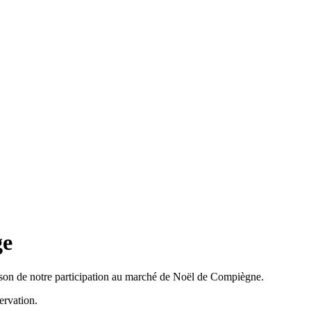
ge
aison de notre participation au marché de Noël de Compiègne.
ervation.