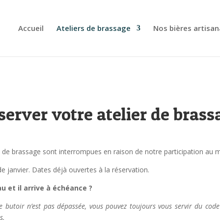
Accueil
Ateliers de brassage
Nos bières artisan
server votre atelier de brass
ns de brassage sont interrompues en raison de notre participation a
de janvier. Dates déjà ouvertes à la réservation.
 et il arrive à échéance ?
te butoir n’est pas dépassée, vous pouvez toujours vous servir du cod
s.