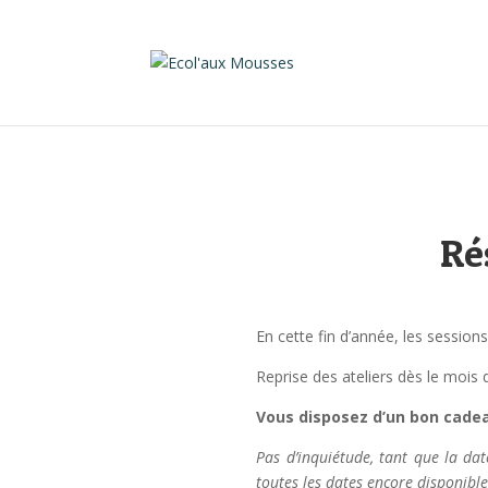
Ré
En cette fin d’année, les sessio
Reprise des ateliers dès le mois 
Vous disposez d’un bon cadeau
Pas d’inquiétude, tant que la da
toutes les dates encore disponible