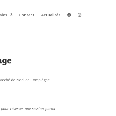
ales
Contact
Actualités
age
u marché de Noël de Compiègne.
e pour réserver une session parmi