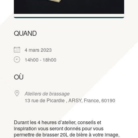
QUAND
4 mars 2023
14h00 - 18h00
Télécharger ICS
Calendrier Google
iCalendar
Office 365
Outlook Live
OÙ
Ateliers de brassage
13 rue de Picardie , ARSY, France, 60190
Durant les 4 heures d’atelier, conseils et
inspiration vous seront donnés pour vous
permettre de brasser 20L de bière à votre image,