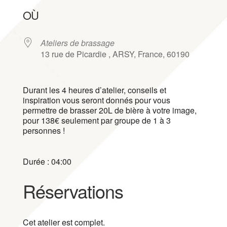
Télécharger ICS
Calendrier Google
iCalendar
Office 365
Outlook Live
OÙ
Ateliers de brassage
13 rue de Picardie , ARSY, France, 60190
Durant les 4 heures d’atelier, conseils et
inspiration vous seront donnés pour vous
permettre de brasser 20L de bière à votre image,
pour 138€ seulement par groupe de 1 à 3
personnes !
Durée : 04:00
Réservations
Cet atelier est complet.