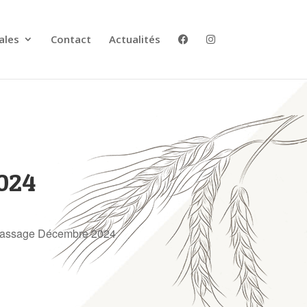
ales
Contact
Actualités
2024