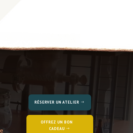
RÉSERVER UN ATELIER
OFFREZ UN BON
CADEAU
re