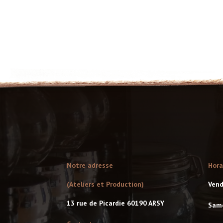
Notre adresse
Hora
(Ateliers et Production)
Vend
13 rue de Picardie 60190 ARSY
Sam