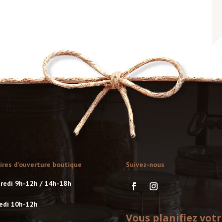
ires d’ouverture boutique
Suivez-nous
redi 9h-12h / 14h-18h
edi 10h-12h
Vous planifiez vot