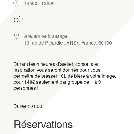
14h00 - 18h00
Télécharger ICS
Calendrier Google
iCalendar
Office 365
Outlook Live
OÙ
Ateliers de brassage
13 rue de Picardie , ARSY, France, 60190
Durant les 4 heures d’atelier, conseils et
inspiration vous seront donnés pour vous
permettre de brasser 18L de bière à votre image,
pour 148€ seulement par groupe de 1 à 3
personnes !
Durée : 04:00
Réservations