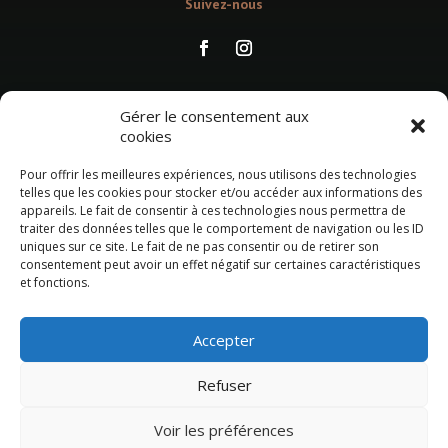
Suivez-nous
Suivez-nous
Gérer le consentement aux
cookies
Pour offrir les meilleures expériences, nous utilisons des technologies
RÉSERVER UN ATELIER
telles que les cookies pour stocker et/ou accéder aux informations des
appareils. Le fait de consentir à ces technologies nous permettra de
traiter des données telles que le comportement de navigation ou les ID
uniques sur ce site. Le fait de ne pas consentir ou de retirer son
OFFREZ UN BON CADEAU
consentement peut avoir un effet négatif sur certaines caractéristiques
et fonctions.
Mentions légales
Conditions générales de vente
Accepter
Refuser
Voir les préférences