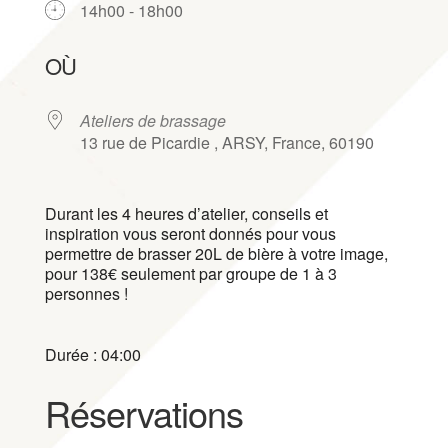
14h00 - 18h00
Télécharger ICS
Calendrier Google
iCalendar
Office 365
Outlook Live
OÙ
Ateliers de brassage
13 rue de Picardie , ARSY, France, 60190
Durant les 4 heures d’atelier, conseils et
inspiration vous seront donnés pour vous
permettre de brasser 20L de bière à votre image,
pour 138€ seulement par groupe de 1 à 3
personnes !
Durée : 04:00
Réservations