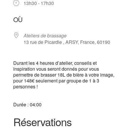
13h30 - 17h30
Télécharger ICS
Calendrier Google
iCalendar
Office 365
Outlook Live
OÙ
Ateliers de brassage
13 rue de Picardie , ARSY, France, 60190
Durant les 4 heures d’atelier, conseils et
inspiration vous seront donnés pour vous
permettre de brasser 18L de bière à votre image,
pour 148€ seulement par groupe de 1 à 3
personnes !
Durée : 04:00
Réservations