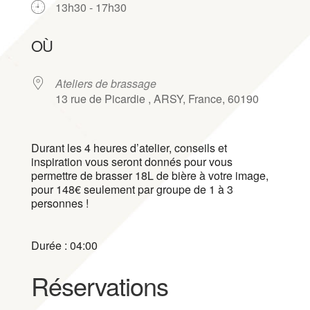
13h30 - 17h30
Télécharger ICS
Calendrier Google
iCalendar
Office 365
Outlook Live
OÙ
Ateliers de brassage
13 rue de Picardie , ARSY, France, 60190
Durant les 4 heures d’atelier, conseils et
inspiration vous seront donnés pour vous
permettre de brasser 18L de bière à votre image,
pour 148€ seulement par groupe de 1 à 3
personnes !
Durée : 04:00
Réservations